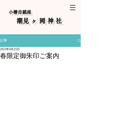
小樽市鎮座
​潮見ヶ岡神社
記事
2023年4月25日
春限定御朱印ご案内