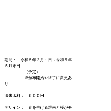
期間：　令和５年３月１日～令和５年
５月末日
　　　　　（予定）
　　　　　※頒布開始や終了に変更あ
り
御朱印料：　５００円
デザイン：　春を告げる群来と桜がモ