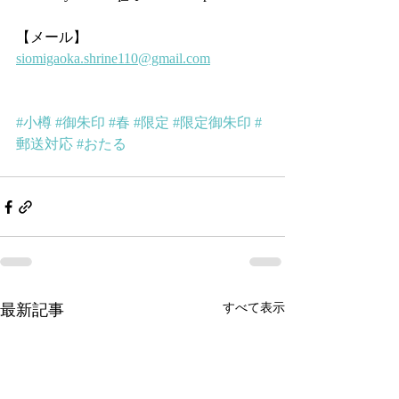
【メール】
siomigaoka.shrine110@gmail.com
#小樽
#御朱印
#春
#限定
#限定御朱印
#
郵送対応
#おたる
最新記事
すべて表示