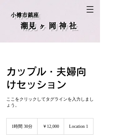
小樽市鎮座
​潮見ヶ岡神社
カップル・夫婦向
けセッション
ここをクリックしてタグラインを入力しまし
ょう。
12,000
円
1時間 30分
1
￥12,000
Location 1
時
3