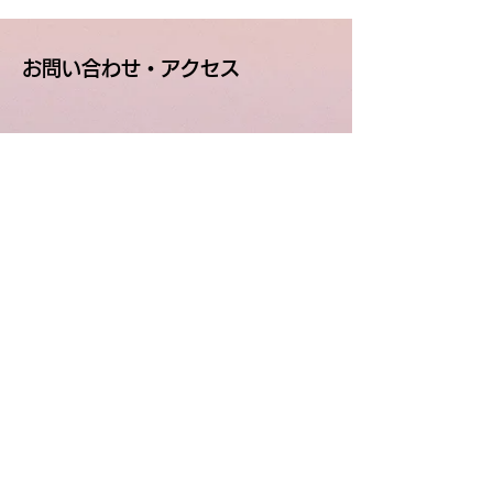
お問い合わせ・アクセス
〒047-0001
北海道小樽市
若竹町1番10号
アクセス：小樽築港駅より徒歩7分​
札樽自動車道小樽ICより1分