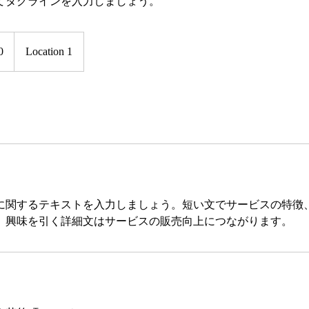
てタグラインを入力しましょう。
0
Location 1
に関するテキストを入力しましょう。短い文でサービスの特徴
。興味を引く詳細文はサービスの販売向上につながります。