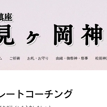
鎮座
潮見ヶ岡
ム
ご祈祷
お札・お守り
由緒・御祭神・祭事
松前神
レートコーチング