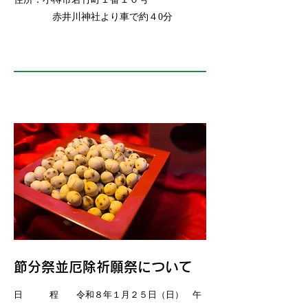
​ 赤井川神社より車で約４0分
​節分祭並厄除祈願祭について
日 程 令和８年１月２５日（日） 午