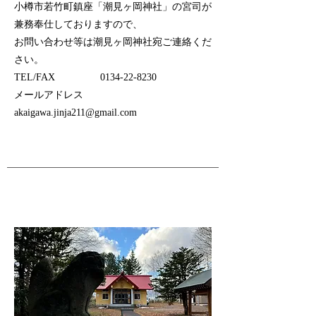
小樽市若竹町鎮座「潮見ヶ岡神社」の宮司が
兼務奉仕しておりますので、
お問い合わせ等は潮見ヶ岡神社宛ご連絡くだ
さい。
TEL/FAX
0134-22-8230
メールアドレス
akaigawa.jinja211@gmail.com