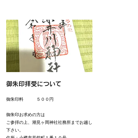
​御朱印拝受について
御朱印料 ５００円
御朱印お求めの方は
​ご参拝の上、潮見ヶ岡神社社務所までお越し
下さい。
住所：小樽市若竹町１番１０号