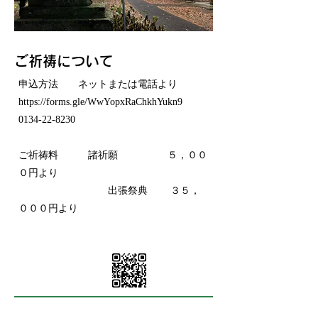
​ご祈祷について
申込方法 ネットまたは電話より
https://forms.gle/WwYopxRaChkhYukn9
0134-22-8230
ご祈祷料 諸祈願 ５，００
０円より
出張祭典 ３５，
０００円より