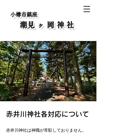
小樽市鎮座
​潮見ヶ岡神社
​赤井川神社各対応について
赤井川神社は神職が常駐しておりません。