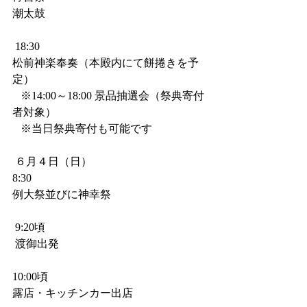
潮太鼓　　
 18:30
松前神楽奉奏（本殿内にて餅捲きを予
定）
   ※14:00～18:00 景品抽選会（祭典寄付
者対象）
   ※当日祭典寄付も可能です
 ６月４日（日）
8:30
例大祭並びに神幸祭
 9:20頃　　　　　　
 渡御出発
10:00頃                
露店・キッチンカー出店