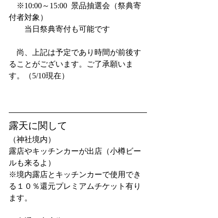
　※10:00～15:00  景品抽選会（祭典寄
付者対象）
　　当日祭典寄付も可能です
　尚、上記は予定であり時間が前後す
ることがございます。ご了承願いま
す。（5/10現在）
露天に関して
（神社境内）　
露店やキッチンカーが出店（小樽ビー
ルも来るよ）
※境内露店とキッチンカーで使用でき
る１０％還元プレミアムチケット有り
ます。