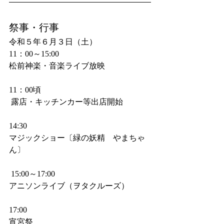
祭事・行事
令和５年６月３日（土）
11：00～15:00　
松前神楽・音楽ライブ放映
11：00頃      　　　 
 露店・キッチンカー等出店開始　　
14:30
マジックショー〔緑の妖精　やまちゃ
ん〕
 15:00～17:00
アニソンライブ（ヲタクルーズ）　
17:00
宵宮祭