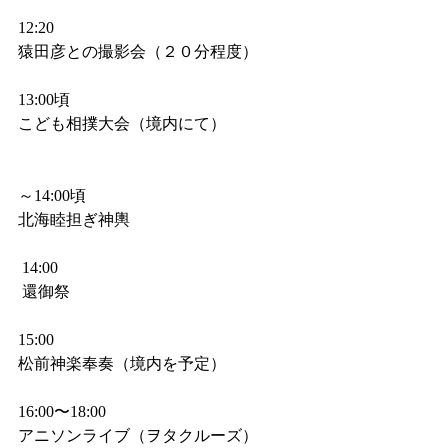
12:20
猿田彦との撮影会（２０分程度）
13:00頃  　　　　　
こども相撲大会（境内にて）
～14:00頃　
北海睦担ぎ神輿　　　
 14:00
 還御祭
15:00　　　　　　　 
松前神楽奉奏（境内を予定）
16:00〜18:00
アニソンライブ（ヲタクルーズ）　