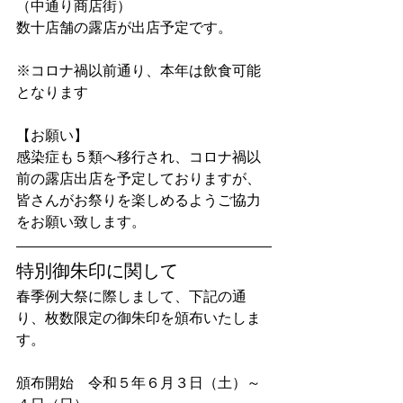
（中通り商店街）　
数十店舗の露店が出店予定です。
※コロナ禍以前通り、本年は飲食可能
となります
【お願い】　
感染症も５類へ移行され、コロナ禍以
前の露店出店を予定しておりますが、
皆さんがお祭りを楽しめるようご協力
をお願い致します。　
特別御朱印に関して
春季例大祭に際しまして、下記の通
り、枚数限定の御朱印を頒布いたしま
す。
頒布開始　令和５年６月３日（土）～