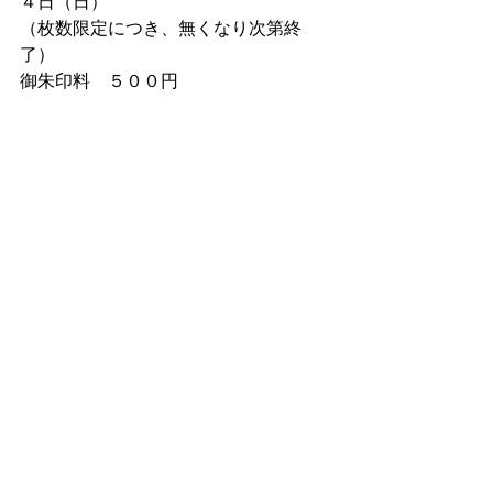
４日（日）
（枚数限定につき、無くなり次第終
了）
御朱印料　５００円